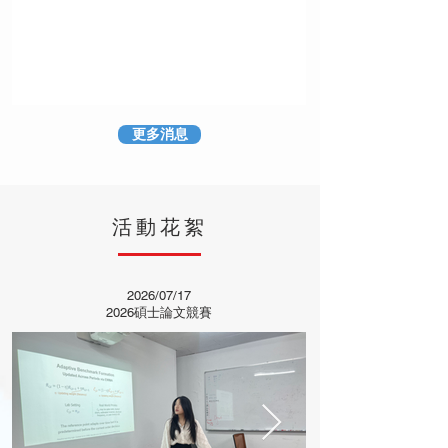
更多消息
活動花絮
2026/07/17
2026碩士論文競賽