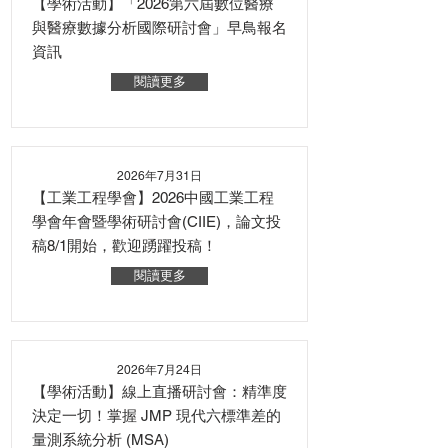
【學術活動】「2026第六屆數位醫療
與醫療數據分析國際研討會」早鳥報名
資訊
閱讀更多
2026年7月31日
【工業工程學會】2026中國工業工程
學會年會暨學術研討會(CIIE)，論文投
稿8/1開始，歡迎踴躍投稿！
閱讀更多
2026年7月24日
【學術活動】線上直播研討會：精準度
決定一切！掌握 JMP 現代六標準差的
量測系統分析 (MSA)