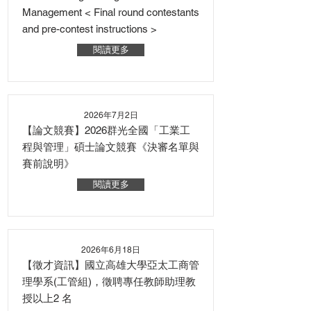
Management < Final round contestants
and pre-contest instructions >
閱讀更多
2026年7月2日
【論文競賽】2026群光全國「工業工
程與管理」碩士論文競賽《決審名單與
賽前說明》
閱讀更多
2026年6月18日
【徵才資訊】國立高雄大學亞太工商管
理學系(工管組)，徵聘專任教師助理教
授以上2 名