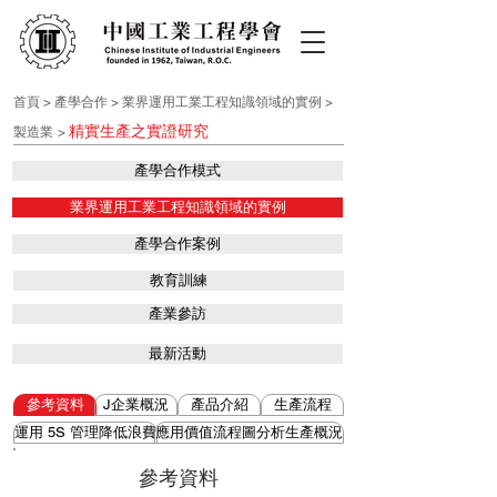
首
頁
>
產學
合作
>
業界運用工業工程知識領域的實例
>
精實生產之實證研究
製造業
>
產學合作模式
業界運用工業工程知識領域的實例
產學合作案例
教育訓練
產業參訪
最新活動
參考資料
J企業概況
產品介紹
生產流程
運用 5S 管理降低浪費
應用價值流程圖分析生產概況
參考資料