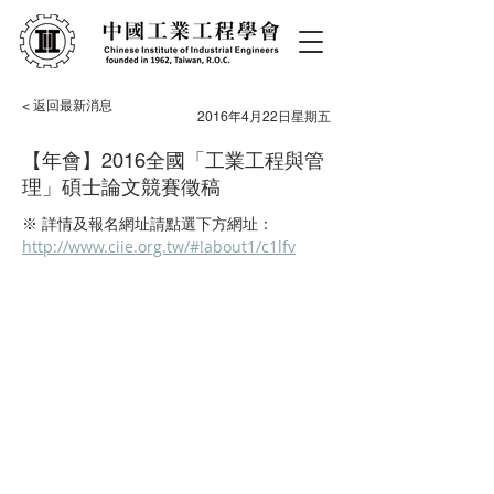
< 返回最新消息
2016年4月22日星期五
【年會】2016全國「工業工程與管
理」碩士論文競賽徵稿
※ 詳情及報名網址請點選下方網址：
http://www.ciie.org.tw/#!about1/c1lfv