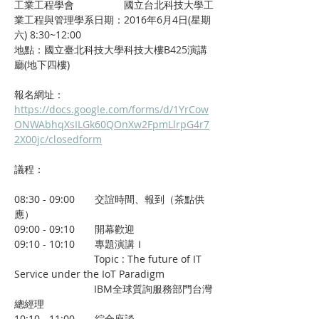
工業工程學會　　　　　國立台北科技大學工
業工程與管理學系日期：2016年6月4日(星期
六) 8:30~12:00
地點：國立臺北科技大學科技大樓B425演講
廳(地下四樓)
​報名網址：
https://docs.google.com/forms/d/1YrCow
ONWAbhqXsILGk60QOnXw2FpmLlrpG4r7
2X00jc/closedform
議程：
08:30 - 09:00　　交誼時間、報到（茶點供
應）
09:00 - 09:10　　開幕歡迎
09:10 - 10:10　　專題演講Ｉ
　　　　　　　　Topic : The future of IT 
Service under the IoT Paradigm
　　　　　　　　IBM全球質詢服務部門台灣
總經理
10:10 - 11:00　　綜合座談