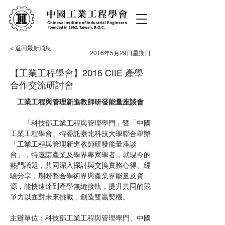
< 返回最新消息
2016年5月29日星期日
【工業工程學會】2016 CIIE 產學
合作交流研討會
工業工程與管理新進教師研發能量座談會
　　「科技部工業工程與管理學門」暨「中國
工業工程學會」特委託臺北科技大學聯合舉辦
「工業工程與管理新進教師研發能量座談
會」，特邀請產業及學界專家學者，就現今的
熱門議題，共同深入探討與交換實務心得、經
驗分享，期盼整合學術界與產業界能量及資
源，能快速達到產學無縫接軌，提升共同的競
爭力以面對未來挑戰，創造雙贏契機。
主辦單位：科技部工業工程與管理學門、中國