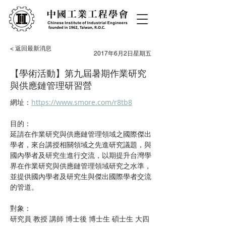
< 返回最新消息
2017年6月2日星期五
【學術活動】第九屆暑期作業研究
與供應鏈管理研習營
網址：
https://www.smore.com/r8tb8
目的：
延請在作業研究與供應鏈管理領域之國際傑出
學者，來台講授相關領域之先進研究議題，與
國內學者及研究生進行交流，以期提升台灣學
界在作業研究與供應鏈管理領域研究之水準，
並提供國內學者及研究生與傑出國際學者交流
的管道。
對象：
研究員 教授 講師 博士後 博士生 碩士生 大四