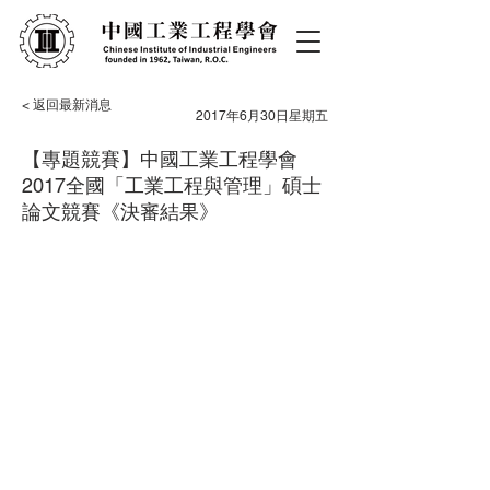
< 返回最新消息
2017年6月30日星期五
【專題競賽】中國工業工程學會
2017全國「工業工程與管理」碩士
論文競賽《決審結果》