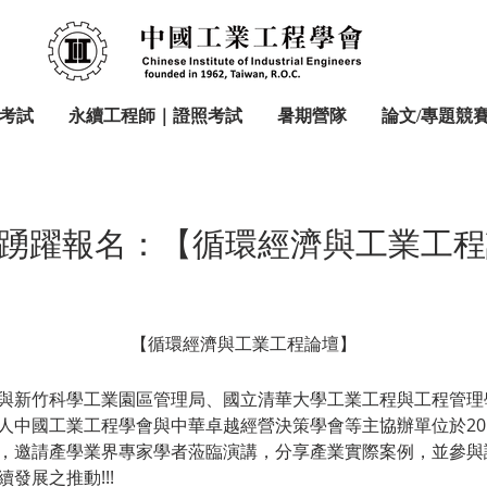
考試
永續工程師｜證照考試
暑期營隊
論文/專題競
躍報名：【循環經濟與工業工程論壇】
【循環經濟與工業工程論壇】
與新竹科學工業園區管理局、國立清華大學工業工程與工程管理學
中國工業工程學會與中華卓越經營決策學會等主協辦單位於2017/
，邀請產學業界專家學者蒞臨演講，分享產業實際案例，並參與
發展之推動!!!