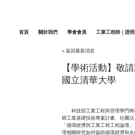
首頁
關於我們
學會會員
工業工程師｜證照
< 返回最新消息
【學術活動】敬請踴
國立清華大學
　　科技部工業工程與管理學門將
耕工業基礎技術專案計畫、社團法人
「循環經濟與工業工程工程論壇」
理相關研究如何協助循環經濟和永續