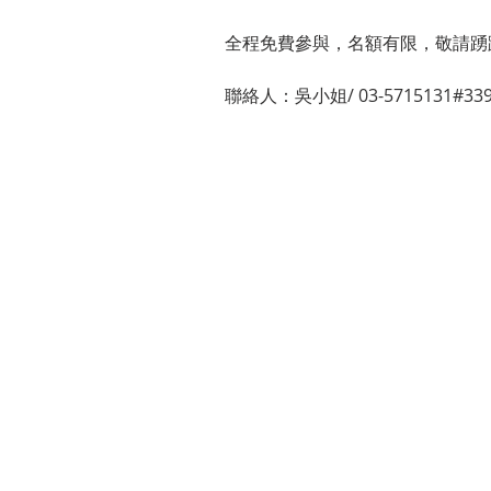
全程免費參與，名額有限，敬請踴
聯絡人：吳小姐/ 03-5715131#3394