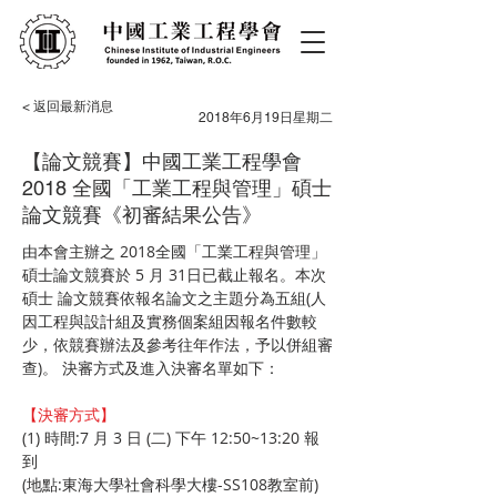
< 返回最新消息
2018年6月19日星期二
【論文競賽】中國工業工程學會
2018 全國「工業工程與管理」碩士
論文競賽《初審結果公告》
由本會主辦之 2018全國「工業工程與管理」
碩士論文競賽於 5 月 31日已截止報名。本次
碩士 論文競賽依報名論文之主題分為五組(人
因工程與設計組及實務個案組因報名件數較
少，依競賽辦法及參考往年作法，予以併組審
查)。 決審方式及進入決審名單如下： 
【決審方式】
(1) 時間:7 月 3 日 (二) 下午 12:50~13:20 報
到
(地點:東海大學社會科學大樓-SS108教室前)