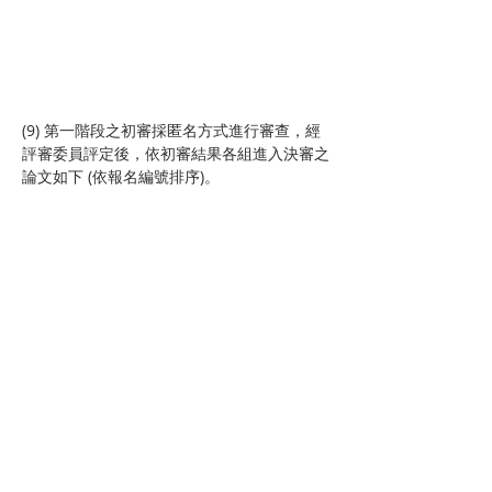
(9) 第一階段之初審採匿名方式進行審查，經
評審委員評定後，依初審結果各組進入決審之
論文如下 (依報名編號排序)。