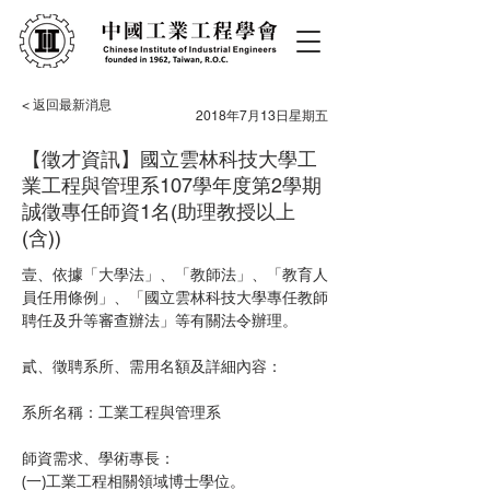
< 返回最新消息
2018年7月13日星期五
【徵才資訊】國立雲林科技大學工
業工程與管理系107學年度第2學期
誠徵專任師資1名(助理教授以上
(含))
壹、依據「大學法」、「教師法」、「教育人
員任用條例」、「國立雲林科技大學專任教師
聘任及升等審查辦法」等有關法令辦理。
貳、徵聘系所、需用名額及詳細內容：
系所名稱：工業工程與管理系
師資需求、學術專長：
(一)工業工程相關領域博士學位。