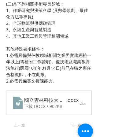
(二)具下列相關學術專長領域：
1、作業研究與決策科學 (具數學規劃、最佳
化方法等專長)
2、全球物流與供應鏈管理
3、永續生產與智慧製造
4、其他工業工程與管理相關領域
其他特殊要求條件：
1.必需具備與任教領域相關之業界實務經驗一
年以上(需檢附工作證明)。但技術及職業教育
法施行(民國104 年01月14日)前已在職之專任
合格教師，不在此限。
2.必需具備英文授課能力。
國立雲林科技大學工業工程與管理系誠徵107學年度第
.docx
下載 DOCX • 902KB
上一章
下一章