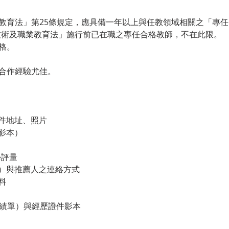
教育法」第25條規定，應具備一年以上與任教領域相關之「專任
技術及職業教育法」施行前已在職之專任合格教師，不在此限。
格。
合作經驗尤佳。
郵件地址、照片
或影本）
學評量
教授）與推薦人之連絡方式
料
成績單）與經歷證件影本