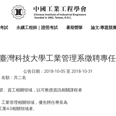
考試
永續工程師｜證照考試
暑期營隊
論文/專題競
臺灣科技大學工業管理系徵聘專任
公告日期：2018-10-05 至 2018-10-31
 名額：共二名
管、資工相關領域，以可教授資訊相關課程者
）工業工程、工業管理相關領域，優先聘任專長為
分析或工業4.0相關領域者。