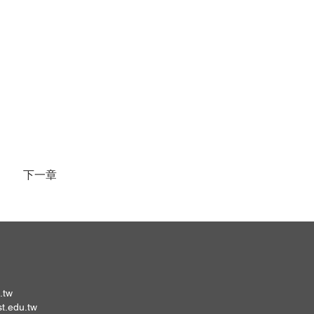
下一章
.tw
st.edu.tw