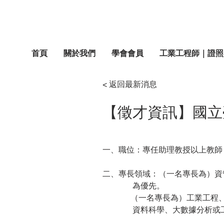
首頁
關於我們
學會會員
工業工程師｜證照
< 返回最新消息
【徵才資訊】國立
一、職位：專任助理教授以上教師 
二、專長領域：（一名專長為）資
               為優先。
              （一名專長為
               資料科學、大數據