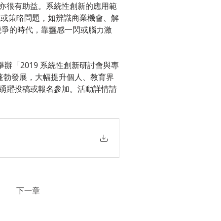
亦很有助益。系統性創新的應用範
決管理或策略問題，如辨識商業機會、解
競爭的時代，靠靈感一閃或腦力激
辦「2019 系統性創新研討會與專
術蓬勃發展，大幅提升個人、教育界
踴躍投稿或報名參加。活動詳情請
下一章