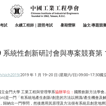
考試
永續工程師｜證照考試
暑期營隊
論文/專題競
9 系統性創新研討會與專案競賽第 
ch/sich2019/
2019
 年 1 月 19~20 日 (星期六/日) 09:00~
國立金門大學 工業工程與管理學系
協辦單位：
國際創新方法學會
Innovation)是一門「有系統地產生創新/創意的方法以辨識/產生
，歸納出一門學問，然後應用其原理及方法很有系統且創意地辨