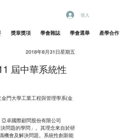
登入
賽
獎章獎項
學會雜誌
學會選舉
產學合作
2018年8月31日星期五
11 屆中華系統性
17:30國立金門大學工業工程與管理學系(金
､ 亞卓國際顧問股份有限公司
機會及解決問題的學問」。其理念來自於研
識機會及解決問題。系統性創新能