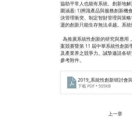
協助平常人也能有系統、創新地解
圍涵蓋: 1)辨識產品與服務創新機
決管理衝突、制定智財管理與策略
盪的創新只能生存無法卓越。系統
  為推廣系統性創新的研究與應用
案競賽暨第 11 屆中華系統性
及產業界之競爭力。誠摯邀請各研
參考附件。
2019_系統性創新研討會
下載 PDF • 505KB
上一章