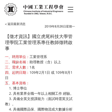
< 返回最新消息
2019年8月26日星期一
【徵才資訊】國立虎尾科技大學管
理學院工業管理系專任教師徵聘啟
事
一、聘用單位：
工業管理系
二、職缺名稱：
助理教授（含）以上
三、需求人數：
1名
四、起聘日期：
109年2月1日 或 109年8月1
日
五、基本資格：
    1. 博士學位
    2. 具有業界全職一年以上相關工作 經驗。
    3. 具備全英文授課能力（面試時需英文試
教）。
    4. 具備國際品保、國際物流或大數據分析