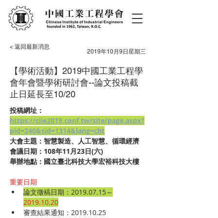
< 返回最新消息
2019年10月9日星期三
【學術活動】2019中國工業工程學
會年會暨學術研討會--論文投稿截
止日延長至10/20
投稿網址：
https://ciie2019.conf.tw/site/page.aspx?
pid=240&sid=1314&lang=cht
大會主題：智慧製造、人工智慧、循環經濟
會議日期：108年11月23日(六)
舉辦地點：國立臺北科技大學宏裕科技大樓
重要日期
論文徵稿日期：2019.07.15～
2019.10.20
審查結果通知：2019.10.25