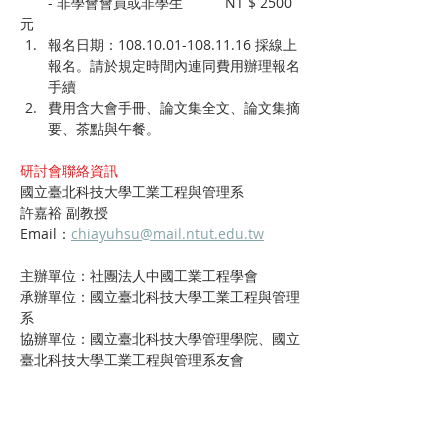
       - 非學會會員或非學生　　　NT $ 2500
元
報名日期：108.10.01-108.11.16 採線上
報名。請於規定時間內連同費用辦理報名
手續
費用含大會手冊、論文集全文、論文集摘
要、茶點與午餐。
研討會聯絡資訊
國立臺北科技大學工業工程與管理系
許嘉裕 副教授
Email：
chiayuhsu@mail.ntut.edu.tw
主辦單位：社團法人中國工業工程學會
承辦單位：國立臺北科技大學工業工程與管理
系
協辦單位：國立臺北科技大學管理學院、國立
臺北科技大學工業工程與管理系友會