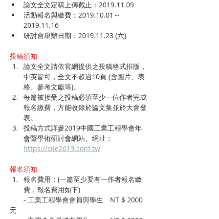
論文全文定稿上傳截止：2019.11.09
活動報名與繳費：2019.10.01～
2019.11.16
研討會舉辦日期：2019.11.23 (六)
投稿須知
論文全文請依官網提供之投稿格式排版，
中英皆可，全文不超過10頁 (含圖片、表
格、參考文獻等)。
每篇被接受之投稿必須至少一位作者完成
報名繳費，方能收錄於論文集並於大會發
表。
投稿方式詳參2019中國工業工程學會年
會暨學術研討會網站。網址：
https://ciie2019.conf.tw
報名須知
報名費用：(一篇至少要有一作者報名繳
費，報名費用如下)
       - 工業工程學會會員與學生　NT $ 2000
元