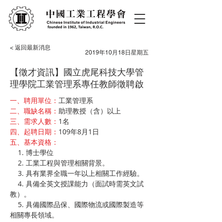
< 返回最新消息
2019年10月18日星期五
【徵才資訊】國立虎尾科技大學管
理學院工業管理系專任教師徵聘啟
一、聘用單位：
工業管理系
二、職缺名稱：
助理教授（含）以上
三、需求人數：
1名
四、起聘日期：
109年8月1日
五、基本資格：
    1. 博士學位
    2. 工業工程與管理相關背景。
    3. 具有業界全職一年以上相關工作經驗。
    4. 具備全英文授課能力（面試時需英文試
教）。
    5. 具備國際品保、國際物流或國際製造等
相關專長領域。