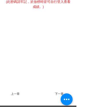
(此密碼請牢記，於放榜時皆可自行登入查看
成績。)
上一章
下一章