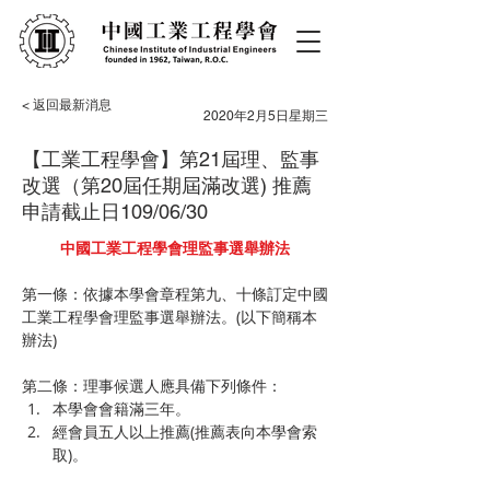
< 返回最新消息
2020年2月5日星期三
【工業工程學會】第21屆理、監事
改選（第20屆任期屆滿改選) 推薦
申請截止日109/06/30
中國工業工程學會理監事選舉辦法​
第一條：依據本學會章程第九、十條訂定中國
工業工程學會理監事選舉辦法。(以下簡稱本
辦法) 
第二條：理事候選人應具備下列條件：
本學會會籍滿三年。
經會員五人以上推薦(推薦表向本學會索
取)。