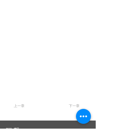
上一章
下一章
聯 繋