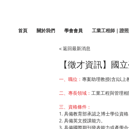
首頁
關於我們
學會會員
工業工程師｜證照
< 返回最新消息
【徵才資訊】國立
一、職位：
專案助理教授(含)以上
二、專長領域：
工業工程與管理相
三、資格條件：
1. 具備教育部承認之博士學位資格
2. 具備英文授課能力。
3. 具備國際期刊發表能力或產學