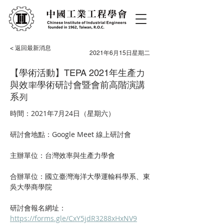
< 返回最新消息
2021年6月15日星期二
【學術活動】TEPA 2021年生產力
與效率學術研討會暨會前高階演講
系列
時間：2021年7月24日（星期六）
研討會地點：Google Meet 線上研討會
主辦單位：台灣效率與生產力學會 
合辦單位：國立臺灣海洋大學運輸科學系、東
吳大學商學院
研討會報名網址：
https://forms.gle/CxY5jdR3288xHxNV9