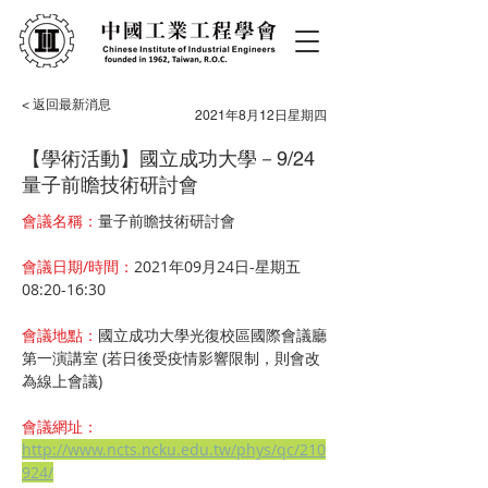
< 返回最新消息
2021年8月12日星期四
【學術活動】國立成功大學－9/24
量子前瞻技術研討會
會議名稱：
量子前瞻技術研討會
會議日期/時間：
2021年09月24日-星期五 
08:20-16:30
會議地點：
國立成功大學光復校區國際會議廳
第一演講室 (若日後受疫情影響限制，則會改
為線上會議)
會議網址：
http://www.ncts.ncku.edu.tw/phys/qc/210
924/