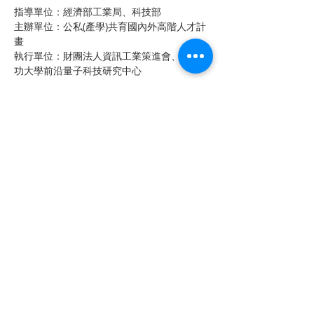
指導單位：經濟部工業局、科技部
主辦單位：公私(產學)共育國內外高階人才計
畫
執行單位：財團法人資訊工業策進會、國立成
功大學前沿量子科技研究中心
會議聯絡人：
Ms. Fu
Tel: 06-2757575 ext. 65081
Fax: 06-2373981
Email:
etoile@phys.ncku.edu.tw
Ms. Sun
Tel: 02-2705-0076 ext. 220
Fax: 02-2705-2050
Email:
clarisasun@iii.org.tw
Ms. Hsu
Tel: 02-2705-0076 ext. 212
Fax: 02-2705-2050
Email:
millie@iii.org.tw