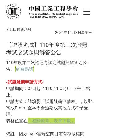
< 返回最新消息
2021年11月3日星期三
【證照考試】110年度第二次證照
考試之試題與解答公告
110年度第二次證照考試之試題與解答之公
告。
(
網頁點我
)
-試題疑義申請方式-
申請期間：即日起至110.11.05(五) 下午五點
止。
申請方式：請填妥「試題疑義申請表」，以郵
寄或E-mail至本學會逾期或其他方式不予受
理。
表格位置在
「相關簡章、表單下載」
備註：因google雲端空間目前有存取權問