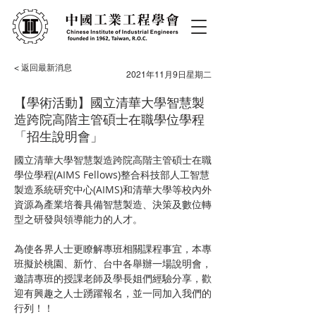
< 返回最新消息
2021年11月9日星期二
【學術活動】國立清華大學智慧製
造跨院高階主管碩士在職學位學程
「招生說明會」
國立清華大學智慧製造跨院高階主管碩士在職
學位學程(AIMS Fellows)整合科技部人工智慧
製造系統研究中心(AIMS)和清華大學等校內外
資源為產業培養具備智慧製造、決策及數位轉
型之研發與領導能力的人才。
為使各界人士更瞭解專班相關課程事宜，本專
班擬於桃園、新竹、台中各舉辦一場說明會，
邀請專班的授課老師及學長姐們經驗分享，歡
迎有興趣之人士踴躍報名，並一同加入我們的
行列！！