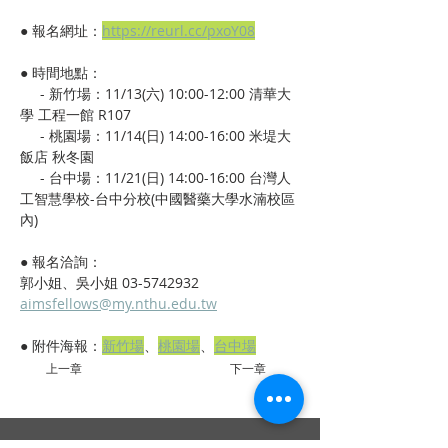
● 報名網址：
https://reurl.cc/pxoY08
● 時間地點：
     - 新竹場：11/13(六) 10:00-12:00 清華大
學 工程一館 R107
     - 桃園場：11/14(日) 14:00-16:00 米堤大
飯店 秋冬園
     - 台中場：11/21(日) 14:00-16:00 台灣人
工智慧學校-台中分校(中國醫藥大學水湳校區
內)
● 報名洽詢：
郭小姐、吳小姐 03-5742932
aimsfellows@my.nthu.edu.tw
● 附件海報：
新竹場
、
桃園場
、
台中場
上一章
下一章