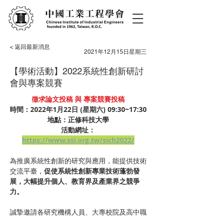
< 返回最新消息
2021年12月15日星期三
【學術活動】2022系統性創新研討
會與專案競賽
徵求論文投稿 與 專案競賽投稿
時間：2022年1月22日 (星期六) 09:30~17:30
地點：正修科技大學
活動網址：
https://www.ssi.org.tw/sich2022/
為推廣系統性創新的研究與應用，能提供技術
交流平臺，
促使系統性創新專業技術蓬勃發
展，大幅提升個人、教育界及產業界之競爭
力。
誠摯邀請各研究機構人員、大專校院及高中職