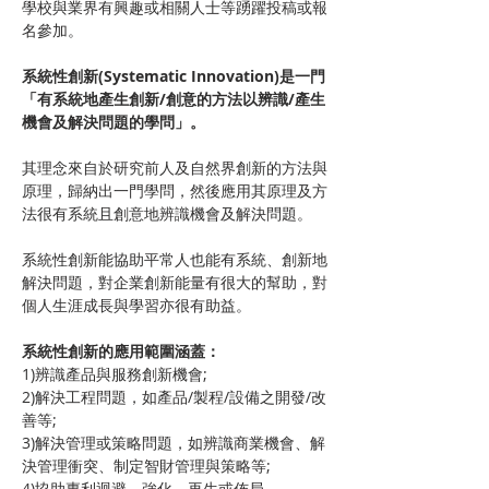
學校與業界有興趣或相關人士等踴躍投稿或報
名參加。
系統性創新(Systematic Innovation)是一門
「有系統地產生創新/創意的方法以辨識/產生
機會及解決問題的學問」。
其理念來自於研究前人及自然界創新的方法與
原理，歸納出一門學問，然後應用其原理及方
法很有系統且創意地辨識機會及解決問題。
系統性創新能協助平常人也能有系統、創新地
解決問題，對企業創新能量有很大的幫助，對
個人生涯成長與學習亦很有助益。
系統性創新的應用範圍涵蓋：
1)辨識產品與服務創新機會;  
2)解決工程問題，如產品/製程/設備之開發/改
善等;  
3)解決管理或策略問題，如辨識商業機會、解
決管理衝突、制定智財管理與策略等;  
4)協助專利迴避、強化、再生或佈局。