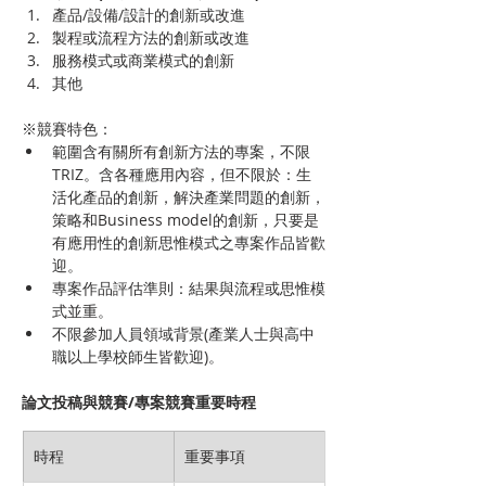
產品/設備/設計的創新或改進
製程或流程方法的創新或改進
服務模式或商業模式的創新
其他
※競賽特色：
範圍含有關所有創新方法的專案，不限
TRIZ。含各種應用內容，但不限於：生
活化產品的創新，解決產業問題的創新，
策略和Business model的創新，只要是
有應用性的創新思惟模式之專案作品皆歡
迎。
專案作品評估準則：結果與流程或思惟模
式並重。
不限參加人員領域背景(產業人士與高中
職以上學校師生皆歡迎)。
論文投稿與競賽/專案競賽重要時程
時程
重要事項