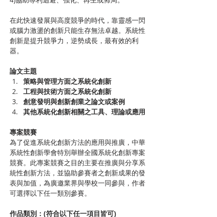
在此快速發展與高度競爭的時代，靠靈感一閃
或腦力激盪的創新只能生存無法卓越。系統性
創新是提升競爭力，逆勢成長，最有效的利
器。
論文主題
策略與管理方面之系統化創新
工程與技術方面之系統化創新
創意發明與創新創業之論文或案例
其他系統化創新相關之工具、理論或應用
專案競賽
為了促進系統化創新方法的應用與推廣，中華
系統性創新學會特別舉辦全國系統化創新專案
競賽。此專案競賽之目的主要在推廣與分享系
統性創新方法，並協助參賽者之創新成果的發
表與加值，為廣邀業界與學校一同參與，作者
可選擇以下任一類別參賽。
作品類別：(符合以下任一項目皆可)