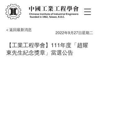
< 返回最新消息
2022年9月27日星期二
【工業工程學會】111年度「趙耀
東先生紀念獎章」當選公告