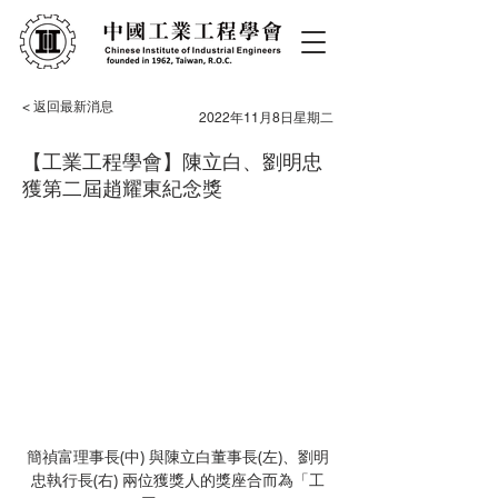
< 返回最新消息
2022年11月8日星期二
【工業工程學會】陳立白、劉明忠
獲第二屆趙耀東紀念獎
簡禎富理事長(中) 與陳立白董事長(左)、劉明
忠執行長(右) 兩位獲獎人的獎座合而為「工