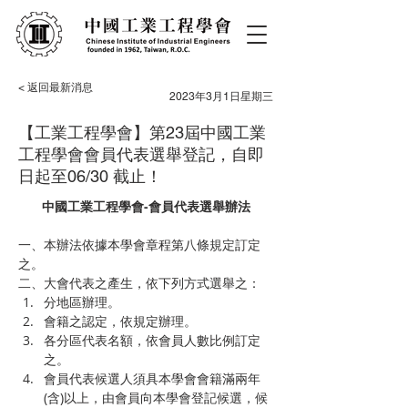
< 返回最新消息
2023年3月1日星期三
【工業工程學會】第23屆中國工業
工程學會會員代表選舉登記，自即
日起至06/30 截止！
中國工業工程學會-會員代表選舉辦法
一、本辦法依據本學會章程第八條規定訂定
之。
二、大會代表之產生，依下列方式選舉之：
分地區辦理。
會籍之認定，依規定辦理。
各分區代表名額，依會員人數比例訂定
之。
會員代表候選人須具本學會會籍滿兩年
(含)以上，由會員向本學會登記候選，候