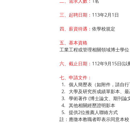
二、需求人數：
1名
三、起聘日期：
113年2月1日
四、薪資待遇：
依學校規定
五、基本資格
工業工程或管理相關領域博士學位
六、截止日期：
112年9月15日(
七、申請文件：
個人簡歷表（如附件，請自行
大學及研究所成績單影本、最高
學術著作 (博士論文、期刊論文
其他相關經歷證明影本
提供2位推薦人聯絡方式
註：應徵本教職者即表示同意本校