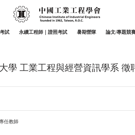
考試
永續工程師｜證照考試
暑期營隊
論文/專題競
大學 工業工程與經營資訊學系 徵
專任教師