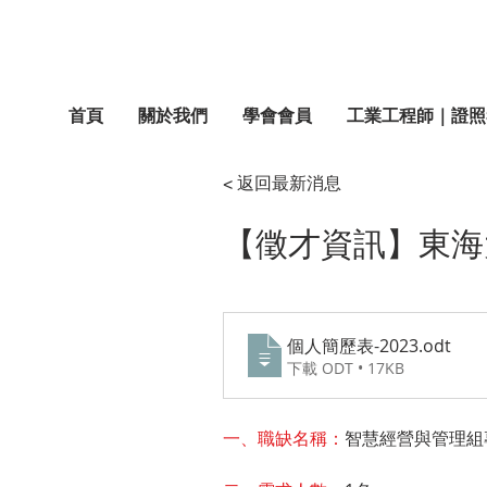
首頁
關於我們
學會會員
工業工程師｜證照
< 返回最新消息
【徵才資訊】東海
個人簡歷表-2023
.odt
下載 ODT • 17KB
一、職缺名稱：
智慧經營與管理組