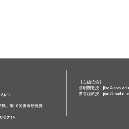
【主編信箱】
曾明朗教授：
jipe@asia.edu
曹譽鐘教授：
jipe@mail.ntu
 6 pm）
撥號碼，響10聲後自動轉傳
0樓之14