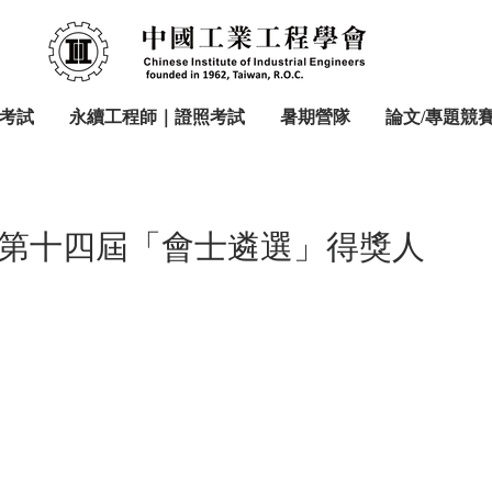
考試
永續工程師｜證照考試
暑期營隊
論文/專題競
第十四屆「會士遴選」得獎人