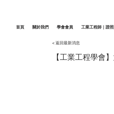
首頁
關於我們
學會會員
工業工程師｜證照
< 返回最新消息
【工業工程學會】