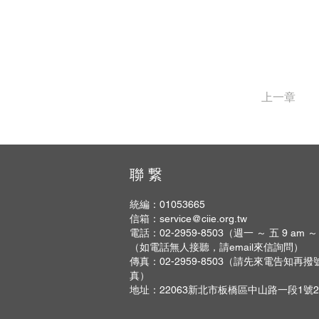
上一章
聯 繋
統編：01053665
信箱：
service@ciie.org.tw
電話：02-2959-8503（週一 ～ 五 9 am ～
（如電話無人接聽，請email來信詢問）
傳真：02-2959-8503（請先來電告知再
真）
地址：22063新北市板橋區中山路一段1號2