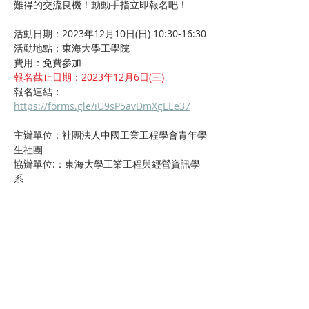
難得的交流良機！動動手指立即報名吧！
活動日期：2023年12月10日(日) 10:30-16:30
活動地點：東海大學工學院
費用：免費參加
報名截止日期：2023年12月6日(三)
報名連結：
https://forms.gle/iU9sP5avDmXgEEe37
主辦單位：社團法人中國工業工程學會青年學
生社團
協辦單位:：東海大學工業工程與經營資訊學
系