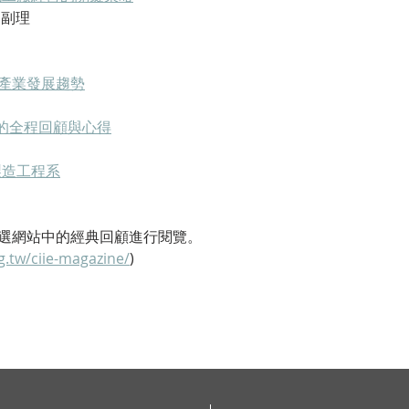
 副理
I的產業發展趨勢
束的全程回顧與心得
製造工程系
選網站中的經典回顧進行閱覽。
rg.tw/ciie-magazine/
)