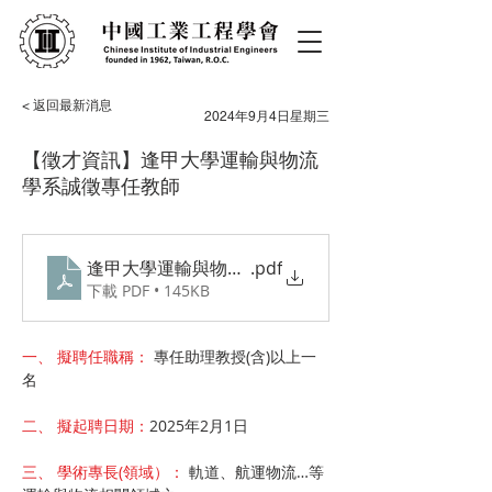
< 返回最新消息
2024年9月4日星期三
【徵才資訊】逢甲大學運輸與物流
學系誠徵專任教師
逢甲大學運輸與物流學系誠徵專任教師(2024.7.3p3)
.pdf
下載 PDF • 145KB
一、 擬聘任職稱：
 專任助理教授(含)以上一
名
二、 擬起聘日期：
2025年2月1日
三、 學術專長(領域）： 
軌道、航運物流…等