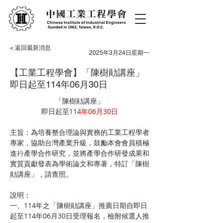
< 返回最新消息
2025年3月24日星期一
【工業工程學會】「陳樹勛講座」
即日起至114年06月30日
「陳樹勛講座」
即日起至
114年06月30日
主旨：為培養整合理論與實務的工業工程學者
專家，協助台灣產業升級，鼓勵本會會員積極
進行產學合作研究，並將產學合作研發成果和
實質貢獻發表為學術論文和專著，特訂「陳樹
勛講座」，請查照。
說明：
一、114年之「陳樹勛講座」推薦日期自即日
起至114年06月30日受理報名，檢附候選人推