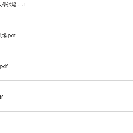
技大學試場
.pdf
試場
.pdf
.pdf
df