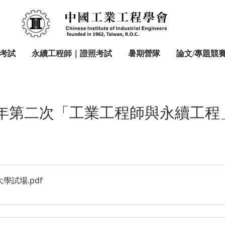
考試
永續工程師｜證照考試
暑期營隊
論文/專題競
4年第二次「工業工程師與永續工程
技大學試場
.pdf