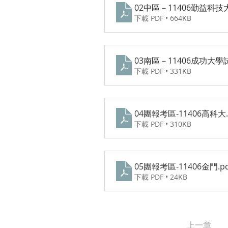
02中區－11406勤益科
下載 PDF • 664KB
03南區－11406成功大學
下載 PDF • 331KB
04團報考區-11406高科大
下載 PDF • 310KB
05團報考區-11406金門
.p
下載 PDF • 24KB
上一章