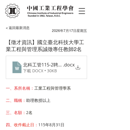
< 返回最新消息
2026年7月17日星期五
【徵才資訊】國立臺北科技大學工
業工程與管理系誠徵專任教師2名
北科工管115-2聘任專任教師徵才公告20260714
.docx
下載 DOCX • 30KB
一、系所名稱：
工業工程與管理學系
二、職稱：
助理教授以上
三、名額：
2名
四、
收件截止日
：
115年8月31日