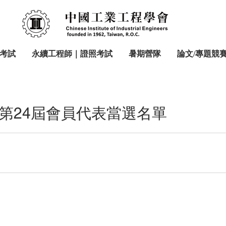
考試
永續工程師｜證照考試
暑期營隊
論文/專題競
第24屆會員代表當選名單