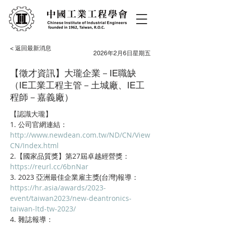
< 返回最新消息
2026年2月6日星期五
【徵才資訊】大瓏企業－IE職缺
（IE工業工程主管－土城廠、IE工
程師－嘉義廠）
【認識大瓏】
1. 公司官網連結：
http://www.newdean.com.tw/ND/CN/View
CN/Index.html
2.【國家品質獎】第27屆卓越經營獎：
https://reurl.cc/6bnNar
3. 2023 亞洲最佳企業雇主獎(台灣)報導：
https://hr.asia/awards/2023-
event/taiwan2023/new-deantronics-
taiwan-ltd-tw-2023/
4. 雜誌報導：