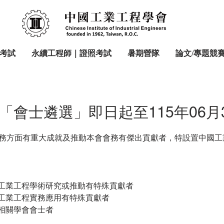
考試
永續工程師｜證照考試
暑期營隊
論文/專題競
會士遴選」即日起至115年06月
務方面有重大成就及推動本會會務有傑出貢獻者，特設置中國工
於工業工程學術研究或推動有特殊貢獻者
於工業工程實務應用有特殊貢獻者
名相關學會會士者