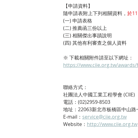
【申請資料】
隨申請表附上下列相關資料，
於1
(一) 申請表格
(二) 推薦函三份以上
(三) 相關傑出事蹟說明
(四) 其他有利審查之個人資料​
※ 下載相關附件請至以下網址：
https://www.ciie.org.tw/awards/
聯絡方式：
社團法人中國工業工程學會 (CIIE)
電話：(02)2959-8503
地址：22063新北市板橋區中山路一
E-mail：
service@ciie.org.tw
Website：
http://www.ciie.org.tw