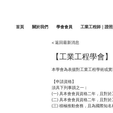
首頁
關於我們
學會會員
工業工程師｜證照
< 返回最新消息
【工業工程學會】「
本學會為表揚對工業工程學術或實
【申請資格】
須具下列事蹟之一︰
(一) 具本會會員資格二年，且對
(二) 具本會會員資格二年，且對
(三) 積極推動會務，且為國際知