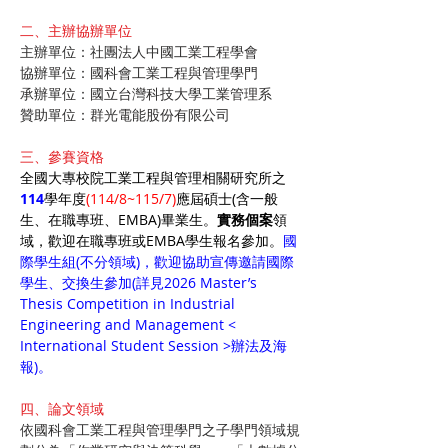
二、主辦協辦單位
主辦單位：社團法人中國工業工程學會
協辦單位：國科會工業工程與管理學門
承辦單位：國立台灣科技大學工業管理系
贊助單位：群光電能股份有限公司
三、參賽資格
全國大專校院工業工程與管理相關研究所之
114
學年度
(114/8~115/7)
應屆碩士(含一般
生、在職專班、EMBA)畢業生。
實務個案
領
域，歡迎在職專班或EMBA學生報名參加。
國
際學生組(不分領域)，歡迎協助宣傳邀請國際
學生、交換生參加(詳見2026 Master’s 
Thesis Competition in Industrial 
Engineering and Management < 
International Student Session >辦法及海
報)。
四、論文領域
依國科會工業工程與管理學門之子學門領域規