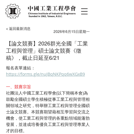
< 返回最新消息
2026年6月15日星期一
【論文競賽】2026群光全國「工業
工程與管理」碩士論文競賽《徵
稿》，截止日延至6/21
報名表單連結：
https://forms.gle/nuJBqNKPqq6wXGxB9
一、競賽宗旨
社團法人中國工業工程學會(以下簡稱本會)為
鼓勵全國碩士學生積極從事工業工程與管理相
關領域之研究，特舉辦工業工程與管理全國碩
士論文競賽。本競賽期望藉相互學習與交流之
機會，使工業工程與管理的各重點領域能蓬勃
發展，並達成培養優良工業工程與管理專業人
才的目標
。